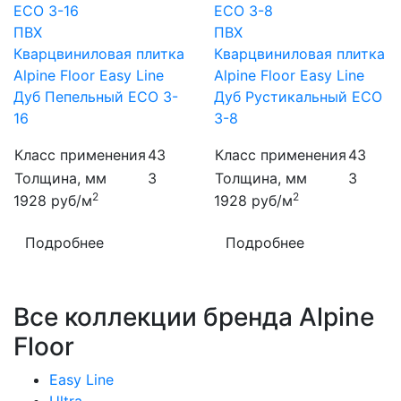
ПВХ
ПВХ
Кварцвиниловая плитка
Кварцвиниловая плитка
Alpine Floor Easy Line
Alpine Floor Easy Line
Дуб Пепельный ECO 3-
Дуб Рустикальный ECO
16
3-8
Класс применения
43
Класс применения
43
Толщина, мм
3
Толщина, мм
3
2
2
1928
руб/м
1928
руб/м
Подробнее
Подробнее
Все коллекции бренда Alpine
Floor
Easy Line