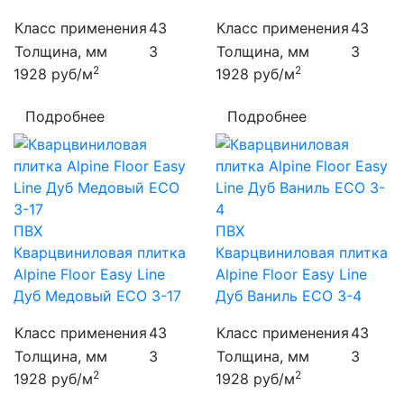
Класс применения
43
Класс применения
43
Толщина, мм
3
Толщина, мм
3
2
2
1928
руб/м
1928
руб/м
Подробнее
Подробнее
ПВХ
ПВХ
Кварцвиниловая плитка
Кварцвиниловая плитка
Alpine Floor Easy Line
Alpine Floor Easy Line
Дуб Медовый ECO 3-17
Дуб Ваниль ECO 3-4
Класс применения
43
Класс применения
43
Толщина, мм
3
Толщина, мм
3
2
2
1928
руб/м
1928
руб/м