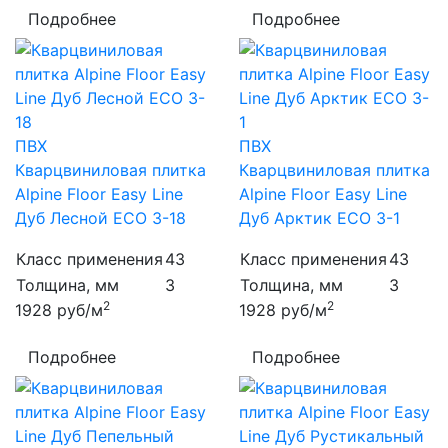
Подробнее
Подробнее
ПВХ
ПВХ
Кварцвиниловая плитка
Кварцвиниловая плитка
Alpine Floor Easy Line
Alpine Floor Easy Line
Дуб Лесной ECO 3-18
Дуб Арктик ЕCО 3-1
Класс применения
43
Класс применения
43
Толщина, мм
3
Толщина, мм
3
2
2
1928
руб/м
1928
руб/м
Подробнее
Подробнее