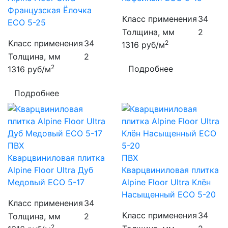
Французская Ёлочка
Класс применения
34
ECO 5-25
Толщина, мм
2
Класс применения
34
2
1316
руб/м
Толщина, мм
2
2
Подробнее
1316
руб/м
Подробнее
ПВХ
Кварцвиниловая плитка
ПВХ
Alpine Floor Ultra Дуб
Кварцвиниловая плитка
Медовый ECO 5-17
Alpine Floor Ultra Клён
Насыщенный ECO 5-20
Класс применения
34
Класс применения
34
Толщина, мм
2
2