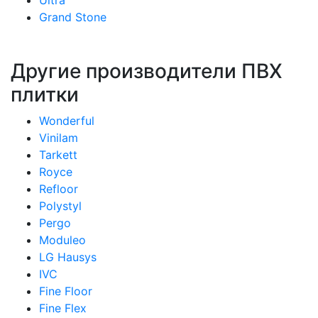
Ultra
Grand Stone
Другие производители ПВХ
плитки
Wonderful
Vinilam
Tarkett
Royce
Refloor
Polystyl
Pergo
Moduleo
LG Hausys
IVC
Fine Floor
Fine Flex