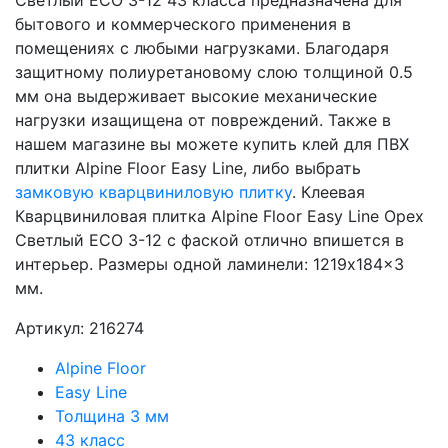
Светлый ECO 3-12 43 класса предназначена для
бытового и коммерческого применения в
помещениях с любыми нагрузками. Благодаря
защитному полиуретановому слою толщиной 0.5
мм она выдерживает высокие механические
нагрузки изащищена от повреждений. Также в
нашем магазине вы можете купить клей для ПВХ
плитки Alpine Floor Easy Line, либо выбрать
замковую кварцвиниловую плитку
. Клеевая
Кварцвиниловая плитка Alpine Floor Easy Line Орех
Светлый ECO 3-12 с фаской отлично впишется в
интерьер. Размеры одной ламинели: 1219x184x3
мм.
Артикул: 216274
Alpine Floor
Easy Line
Толщина 3 мм
43 класс