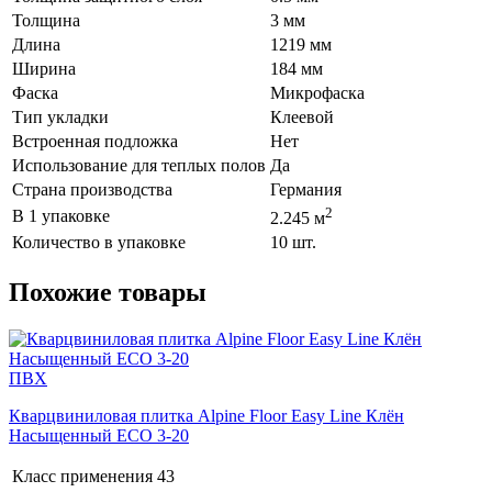
Толщина
3 мм
Длина
1219 мм
Ширина
184 мм
Фаска
Микрофаска
Тип укладки
Клеевой
Встроенная подложка
Нет
Использование для теплых полов
Да
Страна производства
Германия
2
В 1 упаковке
2.245 м
Количество в упаковке
10 шт.
Похожие товары
ПВХ
Кварцвиниловая плитка Alpine Floor Easy Line Клён
Насыщенный ECO 3-20
Класс применения
43