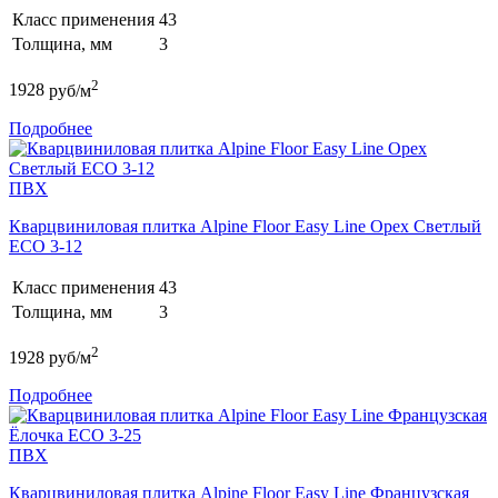
Класс применения
43
Толщина, мм
3
2
1928
руб/м
Подробнее
ПВХ
Кварцвиниловая плитка Alpine Floor Easy Line Орех Светлый
ECO 3-12
Класс применения
43
Толщина, мм
3
2
1928
руб/м
Подробнее
ПВХ
Кварцвиниловая плитка Alpine Floor Easy Line Французская