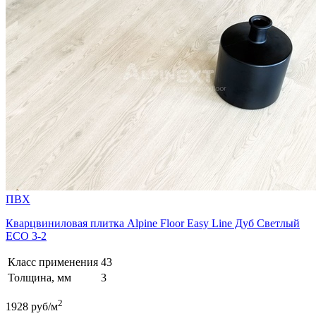
ПВХ
Кварцвиниловая плитка Alpine Floor Easy Line Дуб Светлый
ECO 3-2
Класс применения
43
Толщина, мм
3
2
1928
руб/м