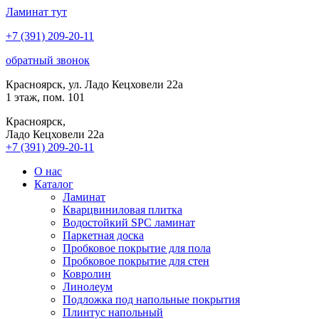
Ламинат
тут
+7 (391) 209-20-11
обратный звонок
Красноярск, ул. Ладо Кецховели 22а
1 этаж, пом. 101
Красноярск,
Ладо Кецховели 22a
+7 (391) 209-20-11
О нас
Каталог
Ламинат
Кварцвиниловая плитка
Водостойкий SPC ламинат
Паркетная доска
Пробковое покрытие для пола
Пробковое покрытие для стен
Ковролин
Линолеум
Подложка под напольные покрытия
Плинтус напольный