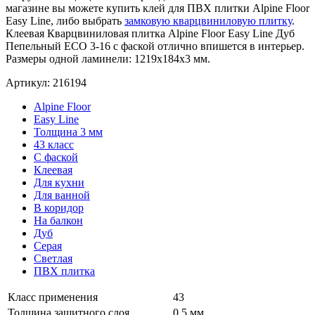
магазине вы можете купить клей для ПВХ плитки Alpine Floor
Easy Line, либо выбрать
замковую кварцвиниловую плитку
.
Клеевая Кварцвиниловая плитка Alpine Floor Easy Line Дуб
Пепельный ECO 3-16 с фаской отлично впишется в интерьер.
Размеры одной ламинели: 1219x184x3 мм.
Артикул: 216194
Alpine Floor
Easy Line
Толщина 3 мм
43 класс
С фаской
Клеевая
Для кухни
Для ванной
В коридор
На балкон
Дуб
Серая
Светлая
ПВХ плитка
Класс применения
43
Толщина защитного слоя
0.5 мм