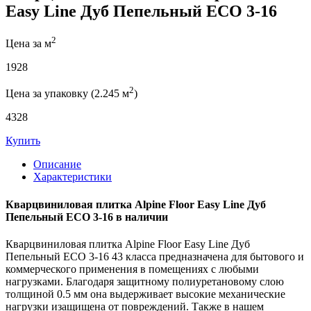
Easy Line Дуб Пепельный ECO 3-16
2
Цена за м
1928
2
Цена за упаковку (2.245 м
)
4328
Купить
Описание
Характеристики
Кварцвиниловая плитка Alpine Floor Easy Line Дуб
Пепельный ECO 3-16 в наличии
Кварцвиниловая плитка Alpine Floor Easy Line Дуб
Пепельный ECO 3-16 43 класса предназначена для бытового и
коммерческого применения в помещениях с любыми
нагрузками. Благодаря защитному полиуретановому слою
толщиной 0.5 мм она выдерживает высокие механические
нагрузки изащищена от повреждений. Также в нашем