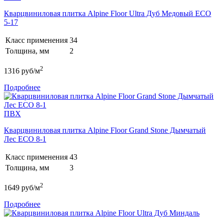
Кварцвиниловая плитка Alpine Floor Ultra Дуб Медовый ECO
5-17
Класс применения
34
Толщина, мм
2
2
1316
руб/м
Подробнее
ПВХ
Кварцвиниловая плитка Alpine Floor Grand Stone Дымчатый
Лес ECO 8-1
Класс применения
43
Толщина, мм
3
2
1649
руб/м
Подробнее