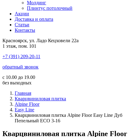
Молдинг
Плинтус потолочный
Акции
Доставка и оплата
Cтатьи
Контакты
Красноярск, ул. Ладо Кецховели 22а
1 этаж, пом. 101
+7 (391) 209-20-11
обратный звонок
с 10.00 до 19.00
без выходных
Главная
Кварцвиниловая плитка
Alpine Floor
Easy Line
Кварцвиниловая плитка Alpine Floor Easy Line Дуб
Пепельный ECO 3-16
Кварцвиниловая плитка Alpine Floor