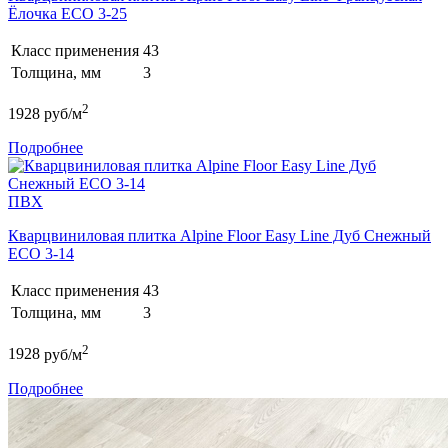
Ёлочка ECO 3-25
Класс применения
43
Толщина, мм
3
2
1928
руб/м
Подробнее
ПВХ
Кварцвиниловая плитка Alpine Floor Easy Line Дуб Снежный
ECO 3-14
Класс применения
43
Толщина, мм
3
2
1928
руб/м
Подробнее