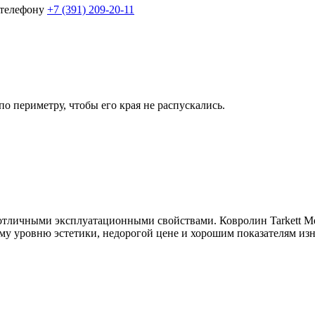
 телефону
+7 (391) 209-20-11
о периметру, чтобы его края не распускались.
т отличными эксплуатационными свойствами. Ковролин Tarkett Me
му уровню эстетики, недорогой цене и хорошим показателям изн