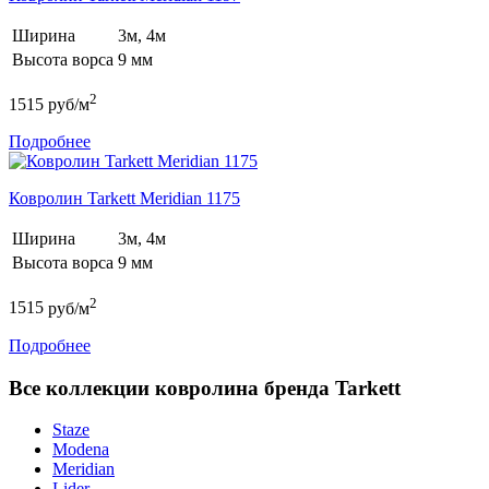
Ширина
3м, 4м
Высота ворса
9 мм
2
1515
руб/м
Подробнее
Ковролин Tarkett Meridian 1175
Ширина
3м, 4м
Высота ворса
9 мм
2
1515
руб/м
Подробнее
Все коллекции ковролина бренда Tarkett
Staze
Modena
Meridian
Lider