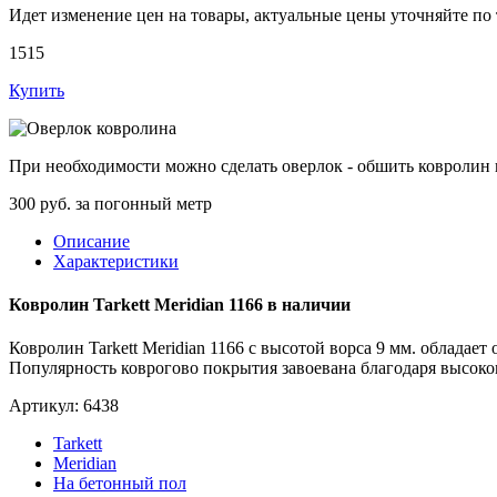
Идет изменение цен на товары, актуальные цены уточняйте по
1515
Купить
При необходимости можно сделать оверлок - обшить ковролин п
300 руб. за погонный метр
Описание
Характеристики
Ковролин Tarkett Meridian 1166 в наличии
Ковролин Tarkett Meridian 1166 с высотой ворса 9 мм. обладае
Популярность коврогово покрытия завоевана благодаря высоко
Артикул: 6438
Tarkett
Meridian
На бетонный пол