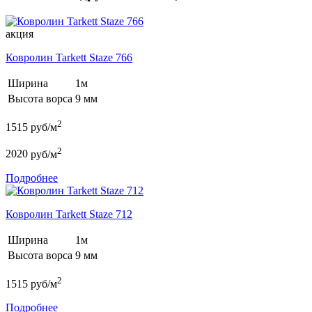
акция
Ковролин Tarkett Staze 766
Ширина
1м
Высота ворса
9 мм
2
1515
руб/м
2
2020
руб/м
Подробнее
Ковролин Tarkett Staze 712
Ширина
1м
Высота ворса
9 мм
2
1515
руб/м
Подробнее