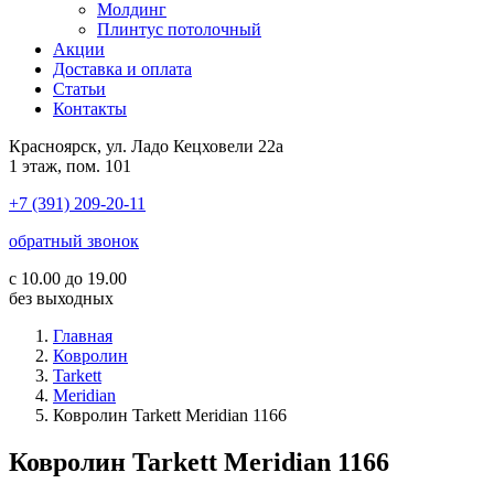
Молдинг
Плинтус потолочный
Акции
Доставка и оплата
Cтатьи
Контакты
Красноярск, ул. Ладо Кецховели 22а
1 этаж, пом. 101
+7 (391) 209-20-11
обратный звонок
с 10.00 до 19.00
без выходных
Главная
Ковролин
Tarkett
Meridian
Ковролин Tarkett Meridian 1166
Ковролин Tarkett Meridian 1166