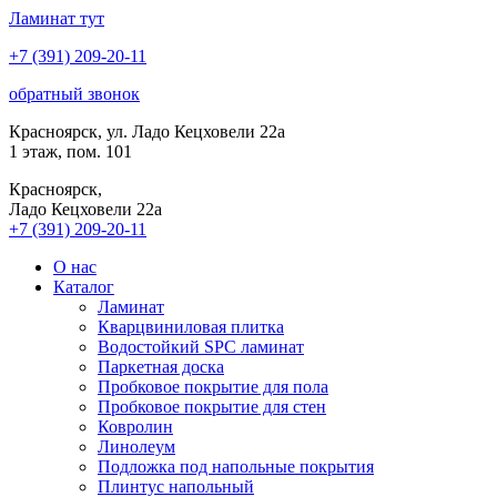
Ламинат
тут
+7 (391) 209-20-11
обратный звонок
Красноярск, ул. Ладо Кецховели 22а
1 этаж, пом. 101
Красноярск,
Ладо Кецховели 22a
+7 (391) 209-20-11
О нас
Каталог
Ламинат
Кварцвиниловая плитка
Водостойкий SPC ламинат
Паркетная доска
Пробковое покрытие для пола
Пробковое покрытие для стен
Ковролин
Линолеум
Подложка под напольные покрытия
Плинтус напольный