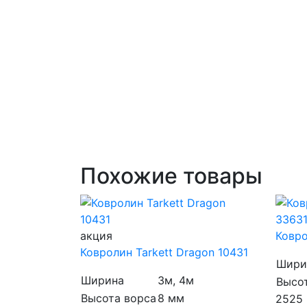
Похожие товары
акция
Ковро
Ковролин Tarkett Dragon 10431
Шири
Ширина
3м, 4м
Высо
Высота ворса
8 мм
2525