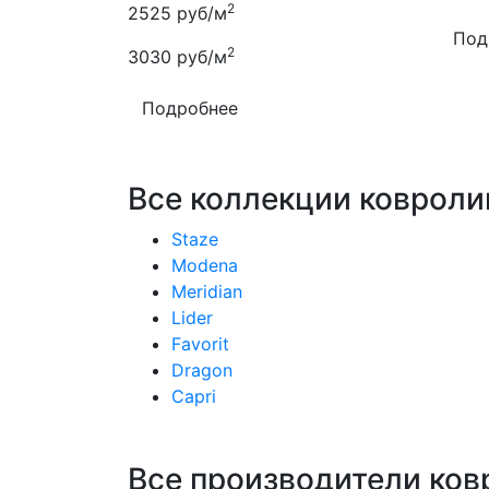
2
2525
руб/м
Под
2
3030
руб/м
Подробнее
Все коллекции ковролин
Staze
Modena
Meridian
Lider
Favorit
Dragon
Capri
Все производители ков