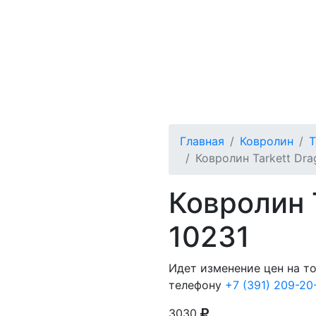
Главная
Ковролин
T
Ковролин Tarkett Dra
Ковролин 
10231
Идет изменение цен на т
телефону
+7 (391) 209-20
3030