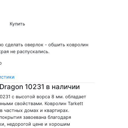
Купить
о сделать оверлок - обшить ковролин
края не распускались.
р
истики
 Dragon 10231 в наличии
10231 с высотой ворса 8 мм. обладает
ными свойствами. Ковролин Tarkett
в частных домах и квартирах.
покрытия завоевана благодаря
и, недорогой цене и хорошим