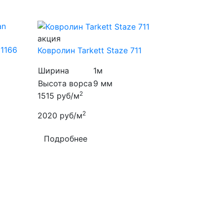
акция
 1166
Ковролин Tarkett Staze 711
Ширина
1м
Высота ворса
9 мм
2
1515
руб/м
2
2020
руб/м
Подробнее