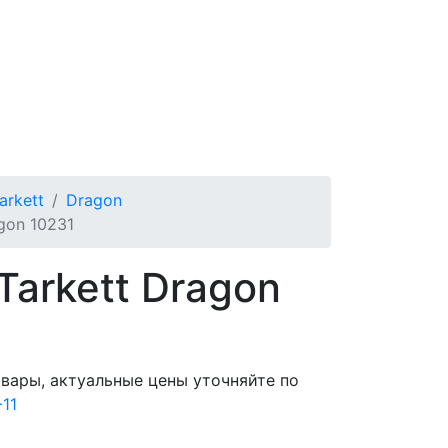
arkett
Dragon
gon 10231
Tarkett Dragon
овары, актуальные цены уточняйте по
-11