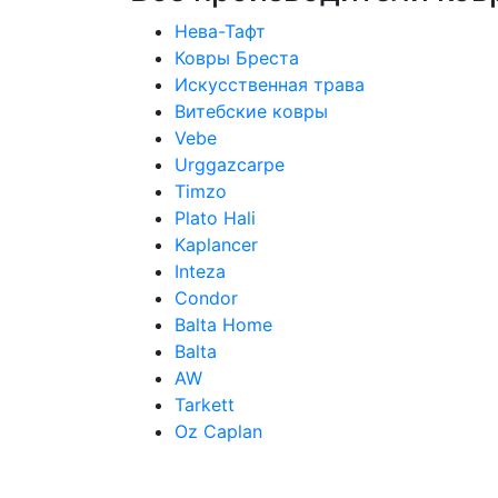
Нева-Тафт
Ковры Бреста
Искусственная трава
Витебские ковры
Vebe
Urggazcarpe
Timzo
Plato Hali
Kaplancer
Inteza
Condor
Balta Home
Balta
AW
Tarkett
Oz Caplan