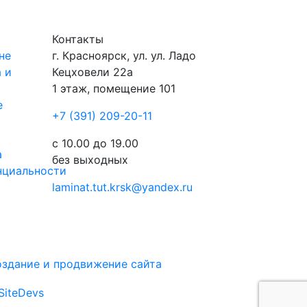
Контакты
не
г.
Красноярск
, ул.
ул. Ладо
 и
Кецховели 22а
1 этаж, помещение 101
е
+7 (391) 209-20-11
ы
с 10.00 до 19.00
а
без выходных
нциальности
laminat.tut.krsk@yandex.ru
здание и продвижение сайта