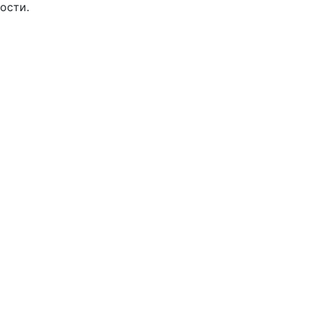
ости.