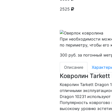
2525
При необходимости можн
по периметру, чтобы его 
300 руб. за погонный мет
Описание
Характер
Ковролин Tarkett
Ковролин Tarkett Dragon 
отличными эксплуатацион
Dragon 10231 используют 
Популярность коврогово 
высокому уровню эстетик